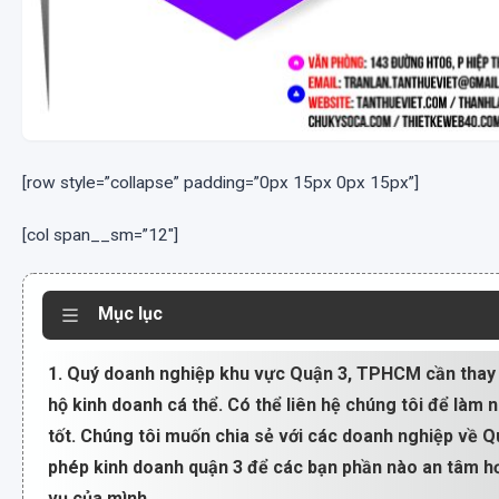
[row style=”collapse” padding=”0px 15px 0px 15px”]
[col span__sm=”12″]
Mục lục
1. Quý doanh nghiệp khu vực Quận 3, TPHCM cần thay
hộ kinh doanh cá thể. Có thể liên hệ chúng tôi để làm 
tốt. Chúng tôi muốn chia sẻ với các doanh nghiệp về Qu
phép kinh doanh quận 3 để các bạn phần nào an tâm hơ
vụ của mình.