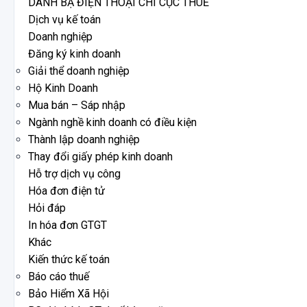
DANH BẠ ĐIỆN THOẠI CHI CỤC THUẾ
Dịch vụ kế toán
Doanh nghiệp
Đăng ký kinh doanh
Giải thể doanh nghiệp
Hộ Kinh Doanh
Mua bán – Sáp nhập
Ngành nghề kinh doanh có điều kiện
Thành lập doanh nghiệp
Thay đổi giấy phép kinh doanh
Hỗ trợ dịch vụ công
Hóa đơn điện tử
Hỏi đáp
In hóa đơn GTGT
Khác
Kiến thức kế toán
Báo cáo thuế
Bảo Hiểm Xã Hội