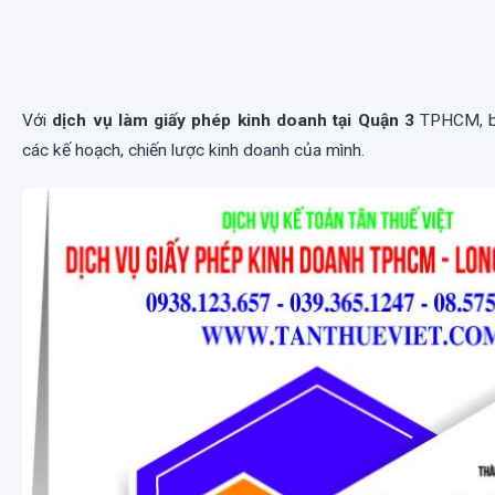
Với
dịch vụ làm giấy phép kinh doanh tại Quận 3
TPHCM, bạ
các kế hoạch, chiến lược kinh doanh của mình.