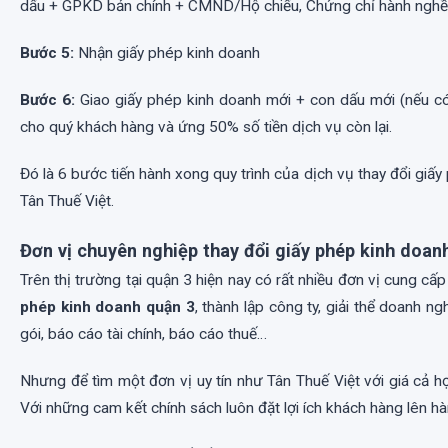
dấu + GPKD bản chính + CMND/Hộ chiếu, Chứng chỉ hành nghề
Bước 5:
Nhận giấy phép kinh doanh
Bước 6:
Giao giấy phép kinh doanh mới + con dấu mới (nếu có
cho quý khách hàng và ứng 50% số tiền dịch vụ còn lại.
Đó là 6 bước tiến hành xong quy trình của dịch vụ thay đổi giấy
Tân Thuế Việt.
Đơn vị chuyên nghiệp thay đổi giấy phép kinh doanh
Trên thị trường tại quận 3 hiện nay có rất nhiều đơn vị cung cấ
phép kinh doanh quận 3
, thành lập công ty, giải thể doanh ng
gói, báo cáo tài chính, báo cáo thuế…
Nhưng để tìm một đơn vị uy tín như Tân Thuế Việt với giá cả hợ
Với những cam kết chính sách luôn đặt lợi ích khách hàng lên h