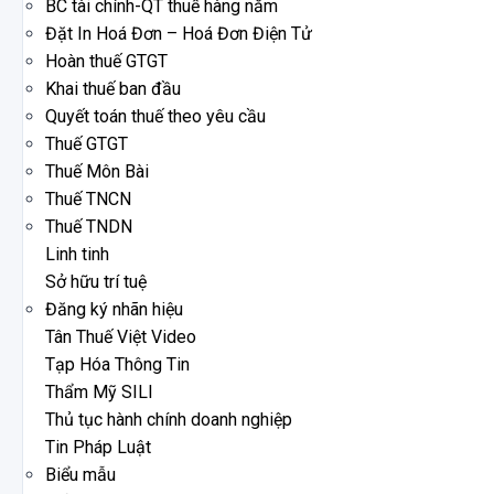
BC tài chính-QT thuế hàng năm
Đặt In Hoá Đơn – Hoá Đơn Điện Tử
Hoàn thuế GTGT
Khai thuế ban đầu
Quyết toán thuế theo yêu cầu
Thuế GTGT
Thuế Môn Bài
Thuế TNCN
Thuế TNDN
Linh tinh
Sở hữu trí tuệ
Đăng ký nhãn hiệu
Tân Thuế Việt Video
Tạp Hóa Thông Tin
Thẩm Mỹ SILI
Thủ tục hành chính doanh nghiệp
Tin Pháp Luật
Biểu mẫu