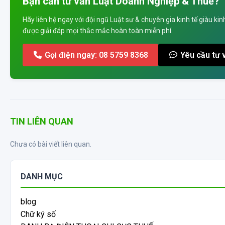
Bạn cần tư vấn Luật Doanh Nghiệp & Thuế?
Hãy liên hệ ngay với đội ngũ Luật sư & chuyên gia kinh tế giàu ki
được giải đáp mọi thắc mắc hoàn toàn miễn phí.
Gọi điện ngay: 08 5759 8368
Yêu cầu tư 
TIN LIÊN QUAN
Chưa có bài viết liên quan.
DANH MỤC
blog
Chữ ký số