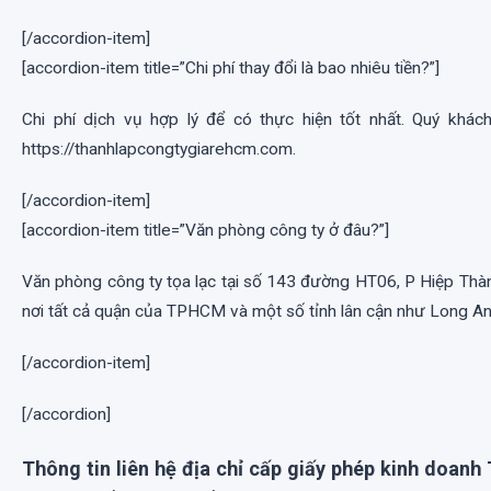
[/accordion-item]
[accordion-item title=”Chi phí thay đổi là bao nhiêu tiền?”]
Chi phí dịch vụ hợp lý để có thực hiện tốt nhất. Quý khá
https://thanhlapcongtygiarehcm.com.
[/accordion-item]
[accordion-item title=”Văn phòng công ty ở đâu?”]
Văn phòng công ty tọa lạc tại số 143 đường HT06, P Hiệp Th
nơi tất cả quận của TPHCM và một số tỉnh lân cận như Long An
[/accordion-item]
[/accordion]
Thông tin liên hệ địa chỉ cấp giấy phép kinh doanh