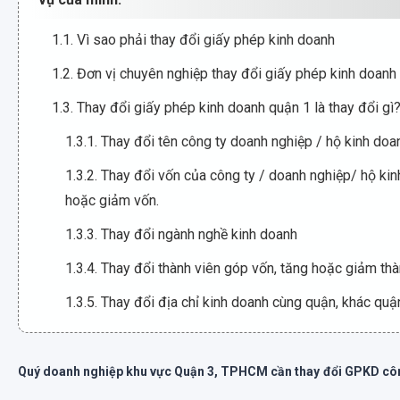
1.1. Vì sao phải thay đổi giấy phép kinh doanh
1.2. Đơn vị chuyên nghiệp thay đổi giấy phép kinh doanh 
1.3. Thay đổi giấy phép kinh doanh quận 1 là thay đổi gì
1.3.1. Thay đổi tên công ty doanh nghiệp / hộ kinh doa
1.3.2. Thay đổi vốn của công ty / doanh nghiệp/ hộ kin
hoặc giảm vốn.
1.3.3. Thay đổi ngành nghề kinh doanh
1.3.4. Thay đổi thành viên góp vốn, tăng hoặc giảm thà
1.3.5. Thay đổi địa chỉ kinh doanh cùng quận, khác quận
1.3.6. Thay đổi giám đốc đại diện pháp luật đối với cô
1.3.7. Chuyển đổi loại hình doanh nghiệp
Quý doanh nghiệp khu vực Quận 3, TPHCM cần thay đổi GPKD công