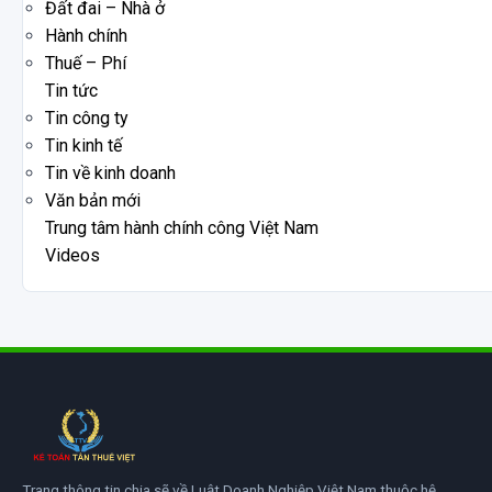
Đất đai – Nhà ở
Hành chính
Thuế – Phí
Tin tức
Tin công ty
Tin kinh tế
Tin về kinh doanh
Văn bản mới
Trung tâm hành chính công Việt Nam
Videos
Trang thông tin chia sẽ về Luật Doanh Nghiệp Việt Nam thuộc hệ