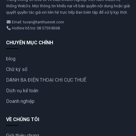
thống Web3s. Mọi thông tin khiếu nại về bản quyền nội dung hoặc giải
quyết quyền tác giả xin liên hệ trực tiếp Ban biên tập để xử lý kịp thời.
Email: tuvan@tanthueviet.com
Hotline hỗ trợ: 08.5759.8368
CHUYÊN MỤC CHÍNH
blog
Chữ ký số
DANH BẠ ĐIỆN THOẠI CHI CỤC THUẾ
Dịch vụ kế toán
Doanh nghiệp
VỀ CHÚNG TÔI
Giới thiệu chung