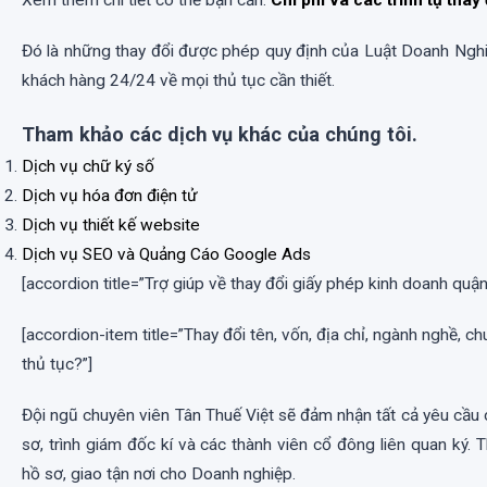
Đó là những thay đổi được phép quy định của Luật Doanh Nghiệ
khách hàng 24/24 về mọi thủ tục cần thiết.
Tham khảo các dịch vụ khác của chúng tôi.
Dịch vụ chữ ký số
Dịch vụ hóa đơn điện tử
Dịch vụ thiết kế website
Dịch vụ SEO và Quảng Cáo Google Ads
[accordion title=”Trợ giúp về thay đổi giấy phép kinh doanh quận
[accordion-item title=”Thay đổi tên, vốn, địa chỉ, ngành nghề, c
thủ tục?”]
Đội ngũ chuyên viên Tân Thuế Việt sẽ đảm nhận tất cả yêu cầu 
sơ, trình giám đốc kí và các thành viên cổ đông liên quan ký.
hồ sơ, giao tận nơi cho Doanh nghiệp.