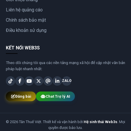
Liên hệ quảng cáo
Chính sách bảo mật
Điều khoản sử dụng
KẾT NỐI WEB3S
Theo dõi chúng tôi qua các nền tảng mạng xã hội để cập nhật văn bản
pháp luật nhanh nhất:
ZALO
Đăng bài
Chat Trợ lý AI
© 2026 Tân Thuế Việt. Thiết kế và vận hành bởi
Hệ sinh thái Web3s
. Mọi
quyền được bảo lưu.