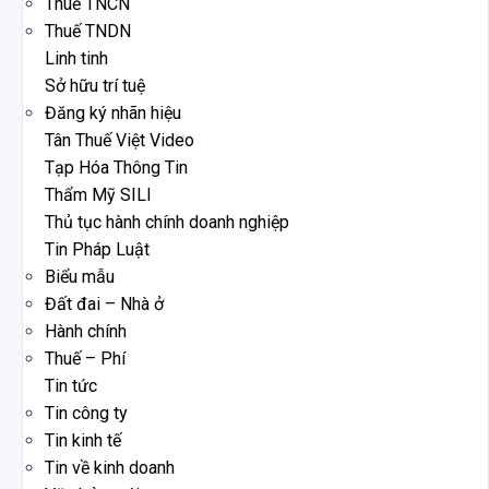
Thuế TNCN
Thuế TNDN
Linh tinh
Sở hữu trí tuệ
Đăng ký nhãn hiệu
Tân Thuế Việt Video
Tạp Hóa Thông Tin
Thẩm Mỹ SILI
Thủ tục hành chính doanh nghiệp
Tin Pháp Luật
Biểu mẫu
Đất đai – Nhà ở
Hành chính
Thuế – Phí
Tin tức
Tin công ty
Tin kinh tế
Tin về kinh doanh