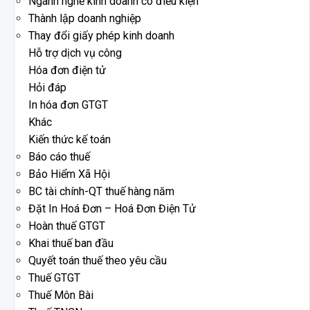
Ngành nghề kinh doanh có điều kiện
Thành lập doanh nghiệp
Thay đổi giấy phép kinh doanh
Hỗ trợ dịch vụ công
Hóa đơn điện tử
Hỏi đáp
In hóa đơn GTGT
Khác
Kiến thức kế toán
Báo cáo thuế
Bảo Hiểm Xã Hội
BC tài chính-QT thuế hàng năm
Đặt In Hoá Đơn – Hoá Đơn Điện Tử
Hoàn thuế GTGT
Khai thuế ban đầu
Quyết toán thuế theo yêu cầu
Thuế GTGT
Thuế Môn Bài