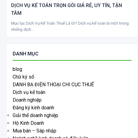
DỊCH VỤ KẾ TOÁN TRỌN GÓI GIÁ RẺ, UY TÍN, TẬN
TÂM
Mục lục Dịch Vụ Kế Toán Thuế Là Gì? Dịch vụ kế toán là một trong
những dịch…
DANH MỤC
blog
Chữ ký số
DANH BẠ ĐIỆN THOẠI CHI CỤC THUẾ
Dịch vụ kế toán
Doanh nghiệp
Đăng ký kinh doanh
Giải thể doanh nghiệp
Hộ Kinh Doanh
Mua bán – Sáp nhập