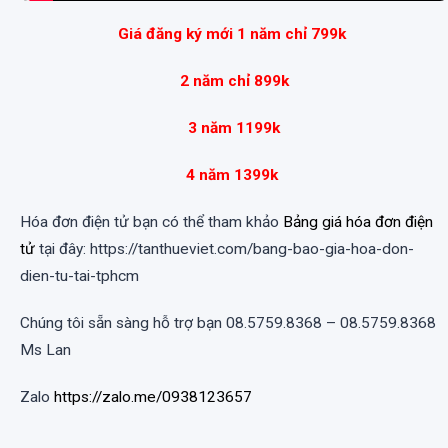
Giá đăng ký mới 1 năm chỉ 799k
2 năm chỉ 899k
3 năm 1199k
4 năm 1399k
Hóa đơn điện tử bạn có thể tham khảo
Bảng giá hóa đơn điện
tử
tại đây: https://tanthueviet.com/bang-bao-gia-hoa-don-
dien-tu-tai-tphcm
Chúng tôi sẵn sàng hỗ trợ bạn 08.5759.8368 – 08.5759.8368
Ms Lan
Zalo
https://zalo.me/0938123657