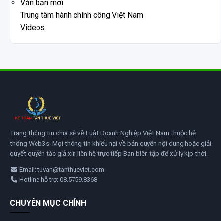
Văn bản mới
Trung tâm hành chính công Việt Nam
Videos
Trang thông tin chia sẽ về Luật Doanh Nghiệp Việt Nam thuộc hệ
thống Web3s. Mọi thông tin khiếu nại về bản quyền nội dung hoặc giải
quyết quyền tác giả xin liên hệ trực tiếp Ban biên tập để xử lý kịp thời.
Email: tuvan@tanthueviet.com
Hotline hỗ trợ: 08.5759.8368
CHUYÊN MỤC CHÍNH