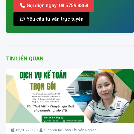
Gọi điện ngay: 08 5759 8368
Yêu cầu tư vấn trực tuyến
TIN LIÊN QUAN
05/01/2017
•
Dịch Vụ Kế Toán Chuyên Nghiệp