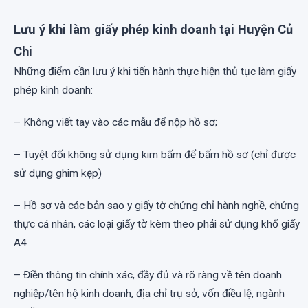
Lưu ý khi làm giấy phép kinh doanh tại Huyện Củ
Chi
Những điểm cần lưu ý khi tiến hành thực hiện thủ tục làm giấy
phép kinh doanh:
– Không viết tay vào các mẫu để nộp hồ sơ;
– Tuyệt đối không sử dụng kim bấm để bấm hồ sơ (chỉ được
sử dụng ghim kẹp)
– Hồ sơ và các bản sao y giấy tờ chứng chỉ hành nghề, chứng
thực cá nhân, các loại giấy tờ kèm theo phải sử dụng khổ giấy
A4
– Điền thông tin chính xác, đầy đủ và rõ ràng về tên doanh
nghiệp/tên hộ kinh doanh, địa chỉ trụ sở, vốn điều lệ, ngành