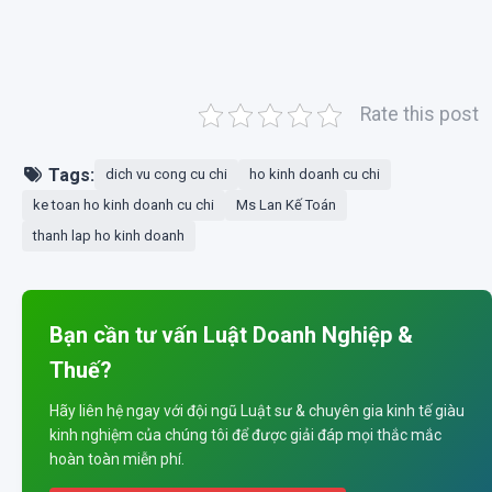
Rate this post
Tags:
dich vu cong cu chi
ho kinh doanh cu chi
ke toan ho kinh doanh cu chi
Ms Lan Kế Toán
thanh lap ho kinh doanh
Bạn cần tư vấn Luật Doanh Nghiệp &
Thuế?
Hãy liên hệ ngay với đội ngũ Luật sư & chuyên gia kinh tế giàu
kinh nghiệm của chúng tôi để được giải đáp mọi thắc mắc
hoàn toàn miễn phí.